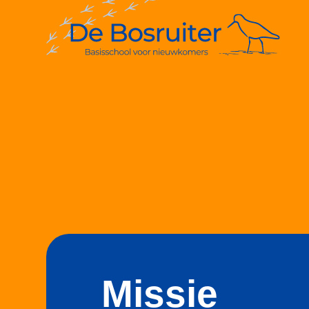
Missie