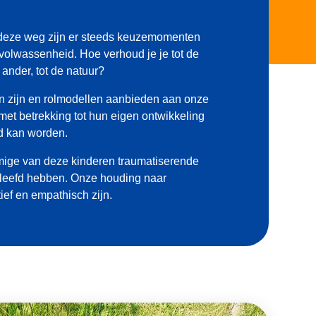
 deze weg zijn er steeds keuzemomenten
volwassenheid. Hoe verhoud je je tot de
ander, tot de natuur?
en zijn en rolmodellen aanbieden aan onze
 met betrekking tot hun eigen ontwikkeling
d kan worden.
mige van deze kinderen traumatiserende
rleefd hebben. Onze houding naar
ef en empathisch zijn.