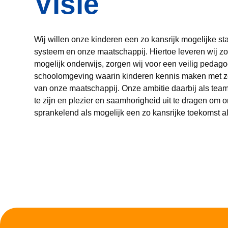
Visie
Wij willen onze kinderen een zo kansrijk mogelijke st
systeem en onze maatschappij. Hiertoe leveren wij z
mogelijk onderwijs, zorgen wij voor een veilig pedago
schoolomgeving waarin kinderen kennis maken met z
van onze maatschappij. Onze ambitie daarbij als team
te zijn en plezier en saamhorigheid uit te dragen om o
sprankelend als mogelijk een zo kansrijke toekomst als