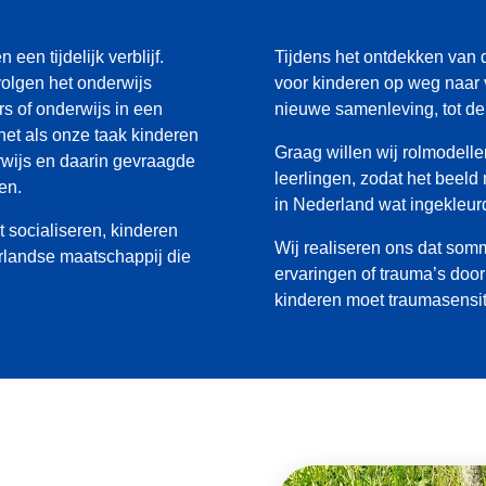
 een tijdelijk verblijf.
Tijdens het ontdekken van
volgen het onderwijs
voor kinderen op weg naar 
s of onderwijs in een
nieuwe samenleving, tot de 
 het als onze taak kinderen
Graag willen wij rolmodell
wijs en daarin gevraagde
leerlingen, zodat het beeld
en.
in Nederland wat ingekleur
 socialiseren, kinderen
Wij realiseren ons dat som
rlandse maatschappij die
ervaringen of trauma’s doo
kinderen moet traumasensiti