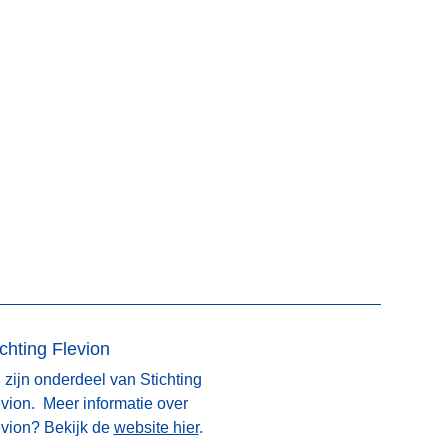
ichting Flevion
 zijn onderdeel van Stichting
vion. Meer informatie over
evion? Bekijk de
website hier
.